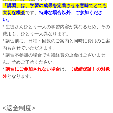
「講習」は、学習の成果を定着させる意味でとても
大切な機会
です。
特殊な場合以外、ご参加くださ
い
。
* 生徒さんひとり一人の学習内容が異なるため、その
費用も、ひとり一人異なります。
* 講習前に、日程・回数のご案内と同時に費用のご案
内もさせていただきます。
* 講習不参加の場合でも諸経費の返金はございませ
ん。予めご了承ください。
*
講習にご参加されない場合
は、
〔成績保証〕の対象
外
となります。
<返金制度>