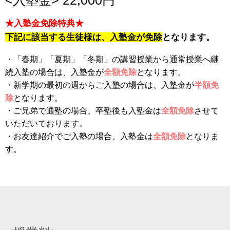
<入塾金> 22,000円
★入塾金免除特典★
下記に該当する生徒様は、入塾金が免除
となります
。
・「春期」「夏期」「冬期」の講習授業から通常授業へ継
続入塾の場合は、入塾金が
全額免除
となります。
・新学期の最初の週からご入塾の場合は、入塾金が
半額免
除
となります。
・ご兄弟で通塾の場合、卒塾後も入塾金は
全額免除
させて
いただいております。
・お友達紹介でご入塾の場合、入塾金は
全額免除
となりま
す。