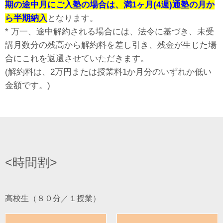
期の途中月にご入塾の場合は、満1ヶ月(4週)通塾の月か
ら半期納入
となります。
* 万一、途中解約される場合には、法令に基づき、未受
講月数分の残高から解約料を差し引き、残金が生じた場
合に
これを返還させていただきます。
(解約料は、2万円または授業料1か月分のいずれか低い
金額です。)
<時間割>
高校生（８０分／１授業）