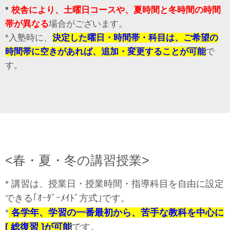
*
校舎により、土曜日コースや、夏時間と冬時間の時間
帯が異なる
場合がございます。
*入塾時に、
決定した曜日・時間帯・科目は、ご希望の
時間帯に空きがあれば、追加・変更することが可能
で
す。
<春・夏・冬の講習授業>
* 講習は、授業日・授業時間・指導科目を自由に設定
できる｢ｵｰﾀﾞｰﾒｲﾄﾞ方式｣です。
*
各学年、
学習の一番最初から、
苦手な教科を中心に
[
総復習 ]
が可能
です。