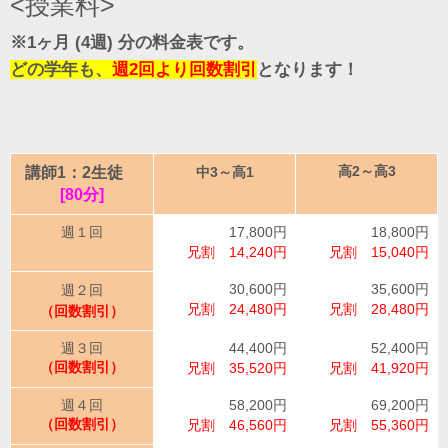
<授業料>
※1ヶ月 (4週) 分の料金表です。
どの学年も、
週2回より回数割引
となります！
講師1：2生徒
高2～高3
中3～高1
[80分]
週１回
17,800円
18,800円
兄割 14,240円
兄割 15,040円
30,600円
35,600円
週２回
兄割 24,480円
兄割 28,480円
（回数割引）
週３回
44,400円
52,400円
（回数割引）
兄割 35,520円
兄割 41,920円
週４回
58,200円
69,200円
（回数割引）
兄割 46,560円
兄割 55,360円