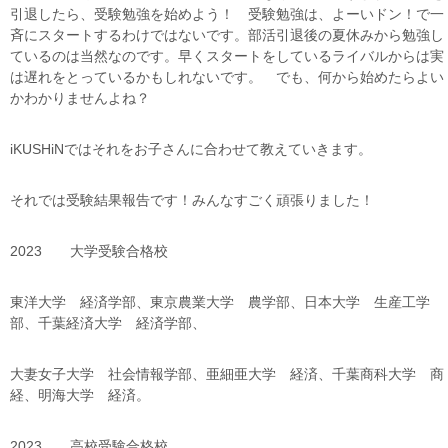
引退したら、受験勉強を始めよう！ 受験勉強は、よーいドン！で一
斉にスタートするわけではないです。部活引退後の夏休みから勉強し
ているのは当然なのです。早くスタートをしているライバルからは実
は遅れをとっているかもしれないです。 でも、何から始めたらよい
かわかりませんよね？
iKUSHiNではそれをお子さんに合わせて教えていきます。
それでは受験結果報告です！みんなすごく頑張りました！
2023 大学受験合格校
東洋大学 経済学部、東京農業大学 農学部、日本大学 生産工学
部、千葉経済大学 経済学部、
大妻女子大学 社会情報学部、亜細亜大学 経済、千葉商科大学 商
経、明海大学 経済。
2023 高校受験合格校